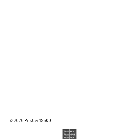
© 2026
Přístav 18600