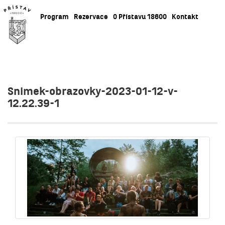
Program
Rezervace
O Přístavu 18600
Kontakt
Snimek-obrazovky-2023-01-12-v-
12.22.39-1