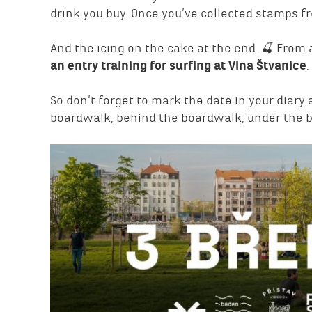
drink you buy. Once you’ve collected stamps fro
And the icing on the cake at the end. 🍒 From
an entry training for surfing at Vlna Štvanice
.
So don’t forget to mark the date in your diary 
boardwalk, behind the boardwalk, under the 