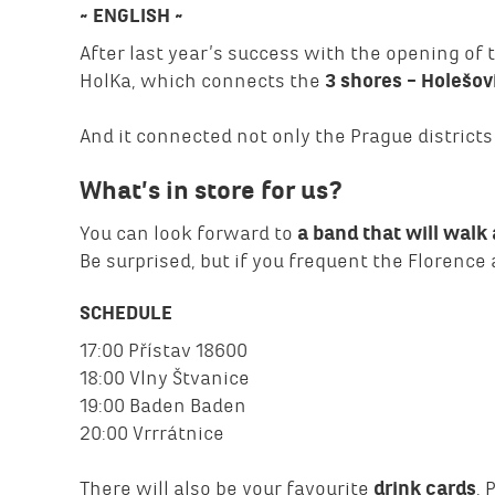
~ ENGLISH ~
After last year’s success with the opening of 
HolKa, which connects the
3 shores – Holešov
And it connected not only the Prague district
What’s in store for us?
You can look forward to
a band that will walk 
Be surprised, but if you frequent the Florenc
SCHEDULE
17:00 Přístav 18600
18:00 Vlny Štvanice
19:00 Baden Baden
20:00 Vrrrátnice
There will also be your favourite
drink cards
. 