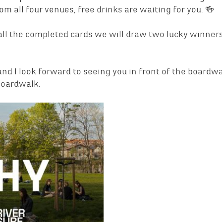
m all four venues, free drinks are waiting for you. 🍻
 all the completed cards we will draw two lucky winner
and I look forward to seeing you in front of the boardwa
boardwalk.