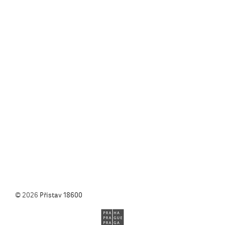
© 2026
Přístav 18600