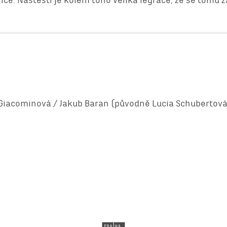
 Giacominová / Jakub Baran (původně Lucia Schubertová