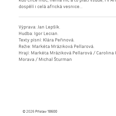
dospělí i celá africká vesnice…
Výprava: Jan Lepšík.
Hudba: Igor Lecian.
Texty písní: Klára Peřinová.
Režie: Markéta Mráziková Pellarová.
Hrají: Markéta Mráziková Pellarová / Carolina
Morava / Michal Šturman
© 2026
Přístav 18600