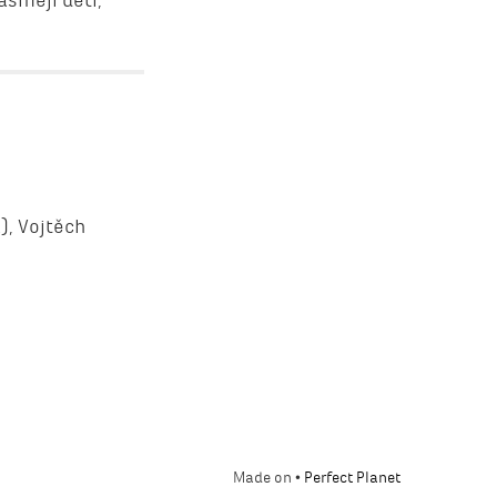
), Vojtěch
Made on •
Perfect Planet