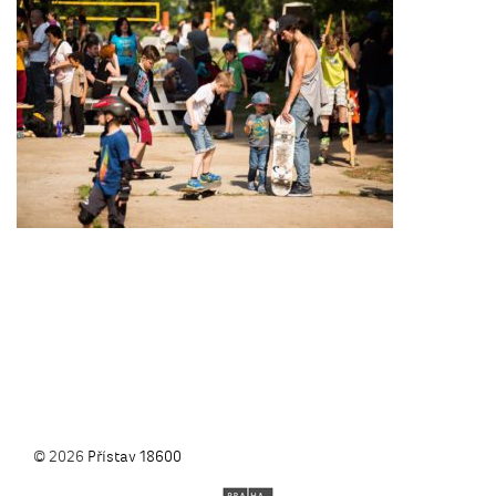
© 2026
Přístav 18600