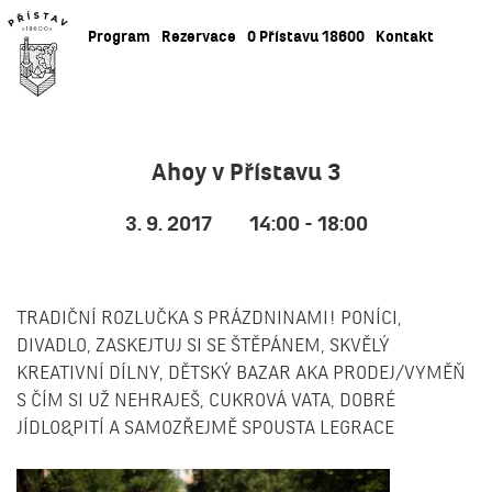
Program
Rezervace
O Přístavu 18600
Kontakt
Ahoy v Přístavu 3
3. 9. 2017
14:00 - 18:00
TRADIČNÍ ROZLUČKA S PRÁZDNINAMI! PONÍCI,
DIVADLO, ZASKEJTUJ SI SE ŠTĚPÁNEM, SKVĚLÝ
KREATIVNÍ DÍLNY, DĚTSKÝ BAZAR AKA PRODEJ/VYMĚŇ
S ČÍM SI UŽ NEHRAJEŠ, CUKROVÁ VATA, DOBRÉ
JÍDLO&PITÍ A SAMOZŘEJMĚ SPOUSTA LEGRACE