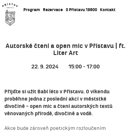
Program
Rezervace
O Přístavu 18600
Kontakt
Autorské čtení a open mic v Přístavu | ft.
Liter Art
22. 9. 2024
15:00 - 17:00
Přijďte si užít Babí léto v Přístavu. O víkendu
proběhne jedna z poslední akcí v měststké
divočině – open mic a čtení autorských textů
věnovaných přírodě, divočině a vodě.
Akce bude zároveň poetickým rozloučením