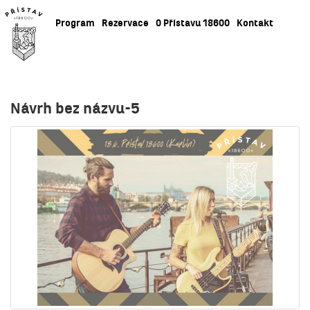
Program
Rezervace
O Přístavu 18600
Kontakt
Návrh bez názvu-5