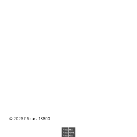
© 2026
Přístav 18600