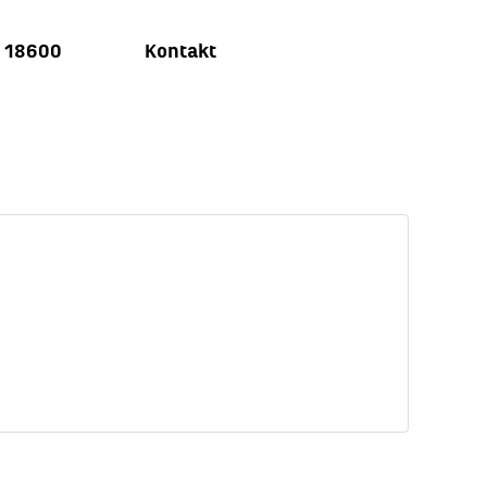
u 18600
Kontakt