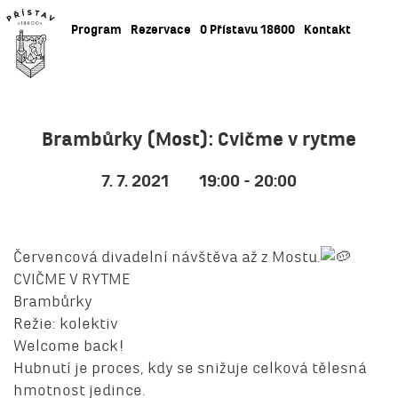
Program
Rezervace
O Přístavu 18600
Kontakt
Brambůrky (Most): Cvičme v rytme
7. 7. 2021
19:00 - 20:00
Červencová divadelní návštěva až z Mostu.
CVIČME V RYTME
Brambůrky
Režie: kolektiv
Welcome back!
Hubnutí je proces, kdy se snižuje celková tělesná
hmotnost jedince.