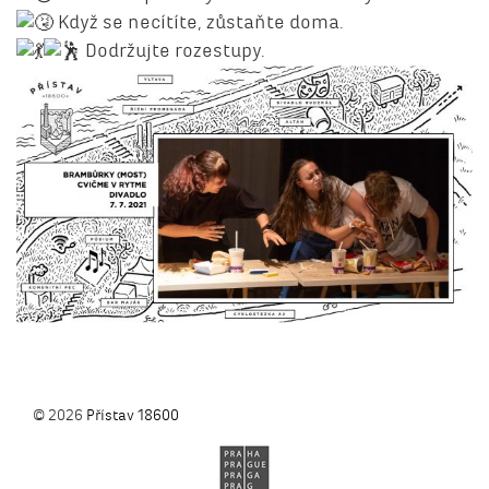
Když se necítíte, zůstaňte doma.
Dodržujte rozestupy.
© 2026
Přístav 18600