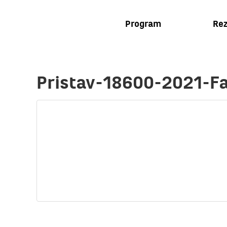
Program
Rez
Pristav-18600-2021-F