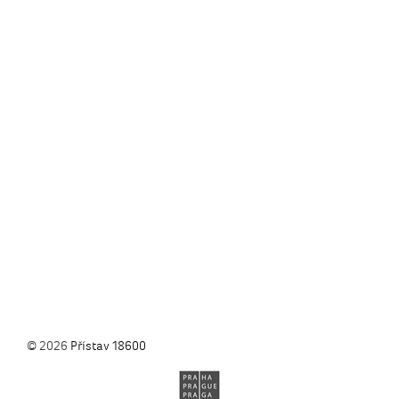
© 2026
Přístav 18600