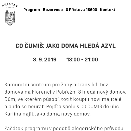
Program
Rezervace
O Přístavu 18600
Kontakt
CO ČUMIŠ: JAKO DOMA HLEDÁ AZYL
3. 9. 2019
18:00 - 21:00
Komunitní centrum pro ženy a trans lidi bez
domova na Florenci v Pobřežní 8 hledá nový domov.
Dům, ve kterém působí, totiž koupili noví majitelé
a bude se bourat. Pojďte spolu s CO ČUMIŠ do ulic
Karlína najít
Jako doma
nový domov!
Začátek programu v podobě alegorického průvodu