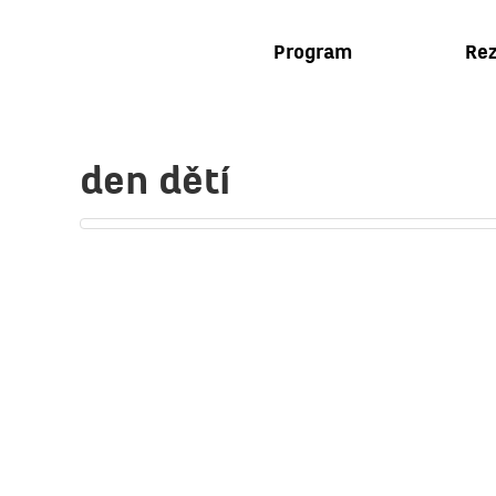
Program
Rez
den dětí