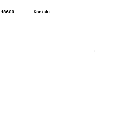
u 18600
Kontakt