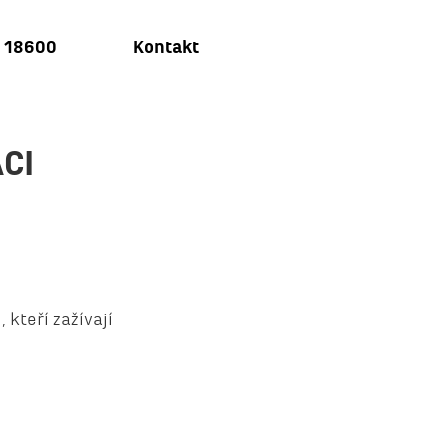
u 18600
Kontakt
CI
kteří zažívají