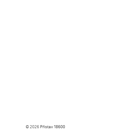
© 2026
Přístav 18600