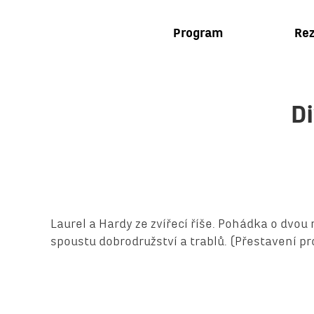
Program
Rez
D
Laurel a Hardy ze zvířecí říše. Pohádka o dvou
spoustu dobrodružství a trablů. (Přestavení pro