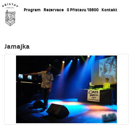
Program
Rezervace
O Přístavu 18600
Kontakt
Jamajka