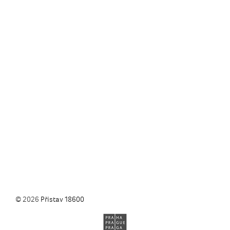
© 2026
Přístav 18600