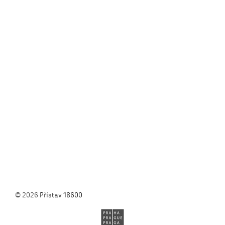
© 2026
Přístav 18600