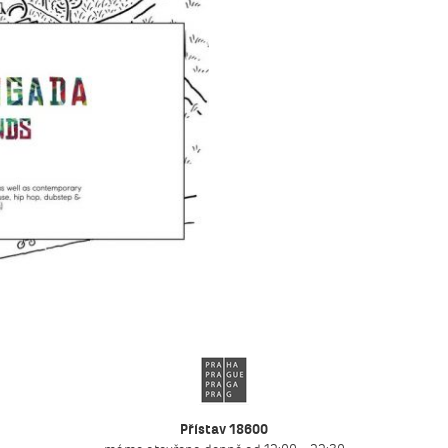
Přístav 18600