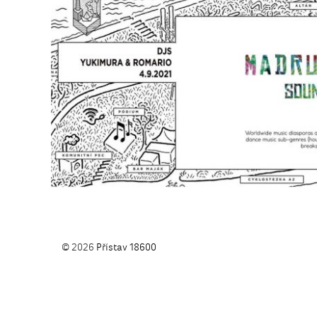
© 2026
Přístav 18600