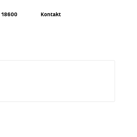
u 18600
Kontakt