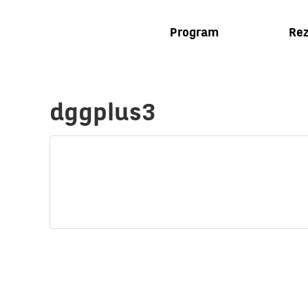
Program
Rez
dggplus3