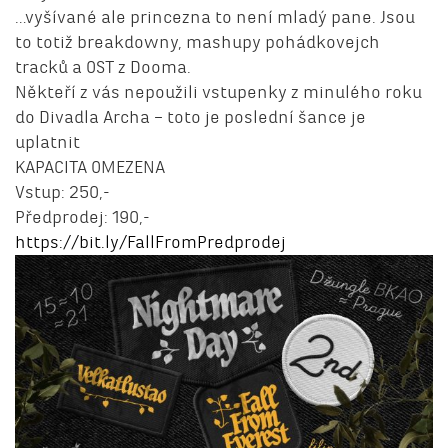
…vyšívané ale princezna to není mladý pane. Jsou
to totiž breakdowny, mashupy pohádkovejch
tracků a OST z Dooma.
Někteří z vás nepoužili vstupenky z minulého roku
do Divadla Archa – toto je poslední šance je
uplatnit
KAPACITA OMEZENA
Vstup: 250,-
Předprodej: 190,-
https://bit.ly/FallFromPredprodej