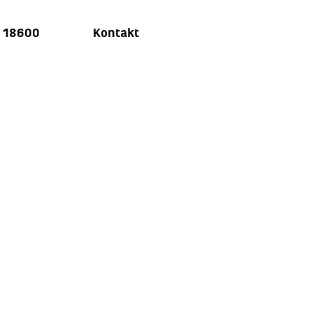
u 18600
Kontakt