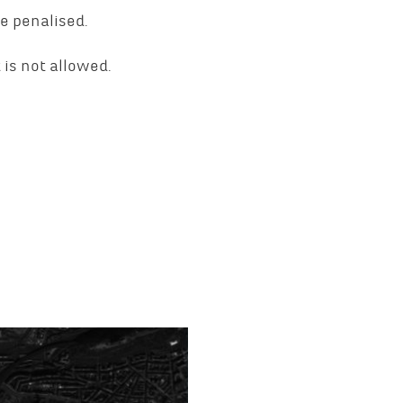
be penalised.
 is not allowed.