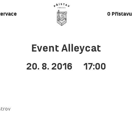
ervace
O Přístav
Event Alleycat
20. 8. 2016
17:00
strov