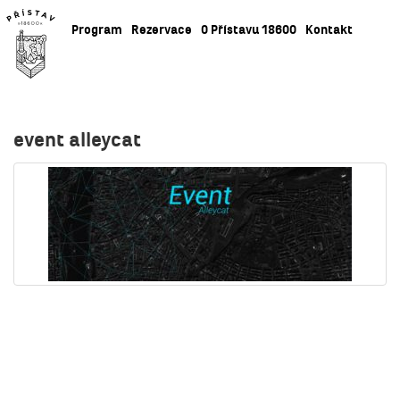
Program
Rezervace
O Přístavu 18600
Kontakt
event alleycat