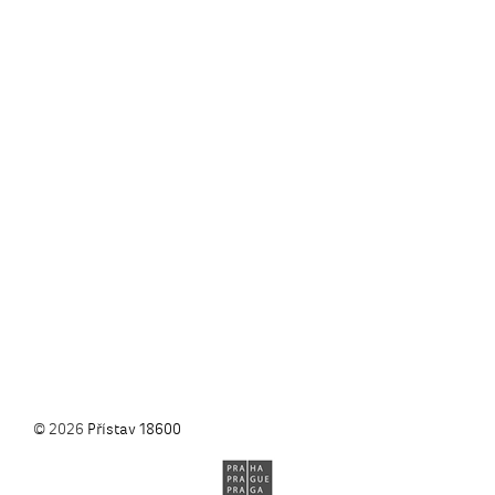
© 2026
Přístav 18600