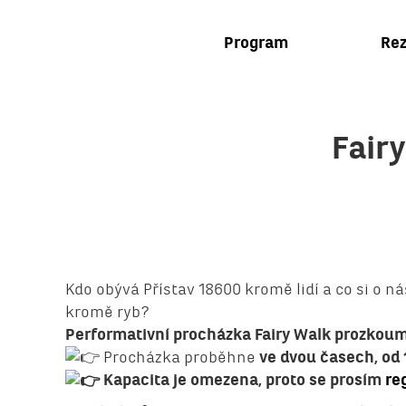
Program
Rez
Fair
Kdo obývá Přístav 18600 kromě lidí a co si o n
kromě ryb?
Performativní procházka Fairy Walk prozkoumá
Procházka proběhne
ve dvou časech, od 
Kapacita je omezena, proto se prosím
reg