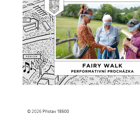
© 2026
Přístav 18600