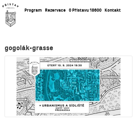
Program
Rezervace
O Přístavu 18600
Kontakt
gogolák+grasse