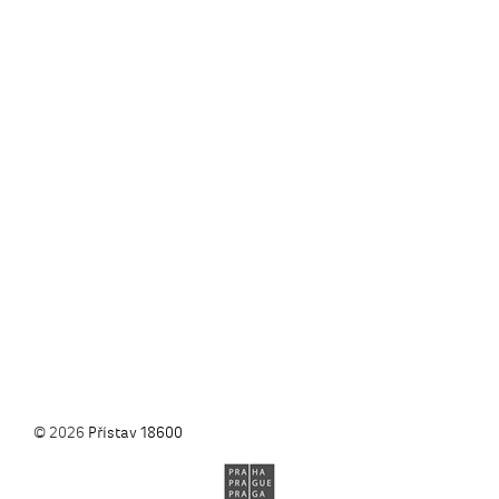
© 2026
Přístav 18600