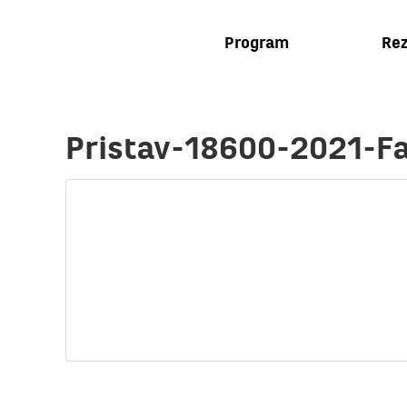
Program
Rez
Pristav-18600-2021-F