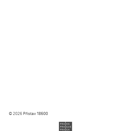
© 2026
Přístav 18600