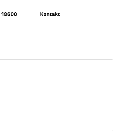
u 18600
Kontakt