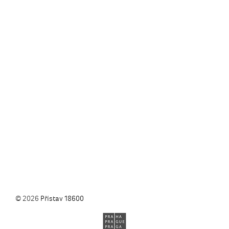
© 2026
Přístav 18600