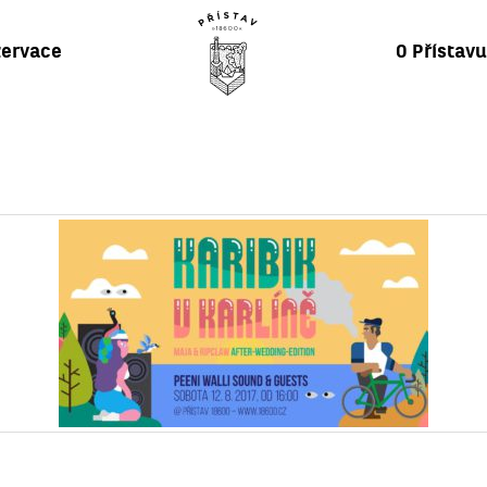
ervace
O Přístav