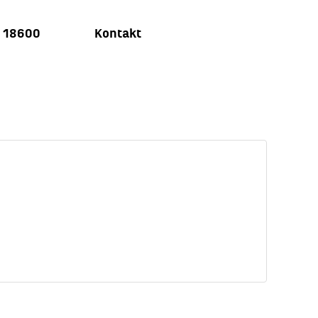
u 18600
Kontakt