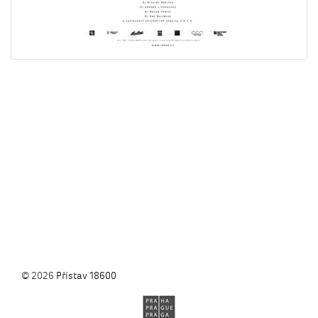
© 2026
Přístav 18600