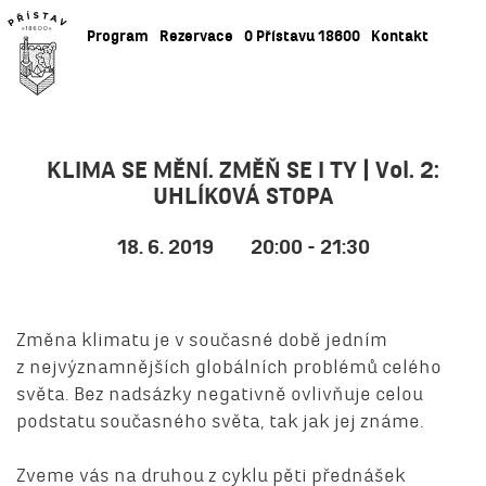
Program
Rezervace
O Přístavu 18600
Kontakt
KLIMA SE MĚNÍ. ZMĚŇ SE I TY | Vol. 2:
UHLÍKOVÁ STOPA
18. 6. 2019
20:00 - 21:30
Změna klimatu je v současné době jedním
z nejvýznamnějších globálních problémů celého
světa. Bez nadsázky negativně ovlivňuje celou
podstatu současného světa, tak jak jej známe.
Zveme vás na druhou z cyklu pěti přednášek