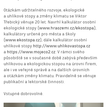
Otázkám udržitelného rozvoje, ekologické
a uhlíkové stopy a změny klimatu se Viktor
Třebický věnuje 20 let. Navrhl kalkulátor osobní
ekologické stopy (
www.hraozemi.cz/ekostopa
),
kalkulátory určené pro města a školy
(
www.ekostopa.cz
), dále kalkulátor osobní
uhlíkové stopy
http://www.uhlikovastopa.cz
a
https://www.mojeco2.cz.
V rámci svého
působiště se v současné době zabývá především
uhlíkovou a ekologickou stopou na úrovni firem,
ale i ve veřejné správě a na dalších úrovních
a otázkám změny klimatu. Pravidelně se věnuje
publikační a lektorské činnosti.
Vstupné dobrovolné.