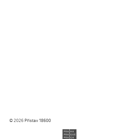
© 2026
Přístav 18600