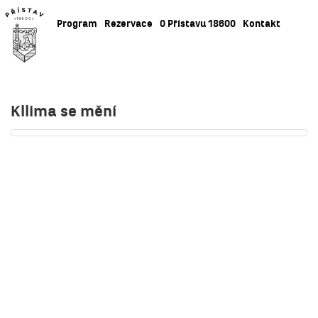
Program
Rezervace
O Přístavu 18600
Kontakt
Kllima se mění