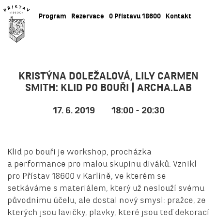
Program
Rezervace
O Přístavu 18600
Kontakt
KRISTÝNA DOLEŽALOVÁ, LILY CARMEN
SMITH: KLID PO BOUŘI | ARCHA.LAB
17. 6. 2019
18:00 - 20:30
Klid po bouři je workshop, procházka
a performance pro malou skupinu diváků. Vznikl
pro Přístav 18600 v Karlíně, ve kterém se
setkáváme s materiálem, který už neslouží svému
původnímu účelu, ale dostal nový smysl: pražce, ze
kterých jsou lavičky, plavky, které jsou teď dekorací