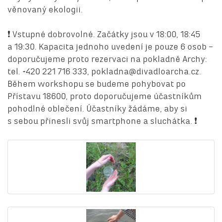
věnovaný ekologii.
❗ Vstupné dobrovolné. Začátky jsou v 18:00, 18:45
a 19:30. Kapacita jednoho uvedení je pouze 6 osob –
doporučujeme proto rezervaci na pokladně Archy:
tel. +420 221 716 333, pokladna@divadloarcha.cz.
Během workshopu se budeme pohybovat po
Přístavu 18600, proto doporučujeme účastníkům
pohodlné oblečení. Účastníky žádáme, aby si
s sebou přinesli svůj smartphone a sluchátka. ❗