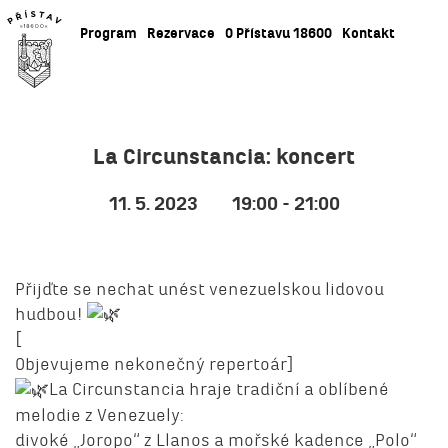
Program
Rezervace
O Přístavu 18600
Kontakt
La Circunstancia: koncert
11. 5. 2023
19:00 - 21:00
Přijďte se nechat unést venezuelskou lidovou
hudbou!
[
Objevujeme nekonečný repertoár]
La Circunstancia hraje tradiční a oblíbené
melodie z Venezuely:
divoké „Joropo“ z Llanos a mořské kadence „Polo“