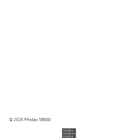
© 2026
Přístav 18600