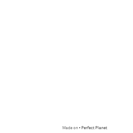
Made on •
Perfect Planet