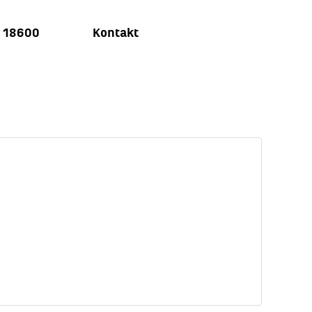
u 18600
Kontakt