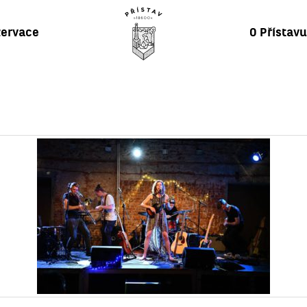
ervace
O Přístav