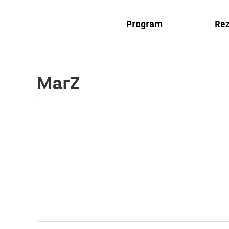
Program
Rez
MarZ