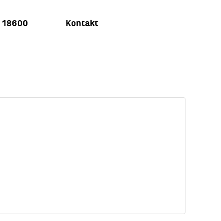
u 18600
Kontakt