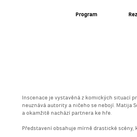
Program
Rez
Inscenace je vystavěná z komických situací pr
neuznává autority a ničeho se nebojí. Matija S
a okamžitě nachází partnera ke hře.
Představení obsahuje mírně drastické scény, 