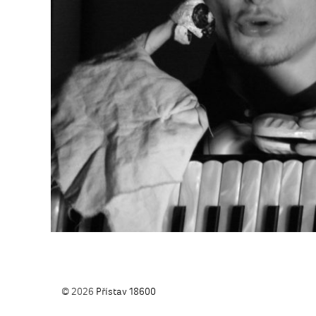
© 2026
Přístav 18600