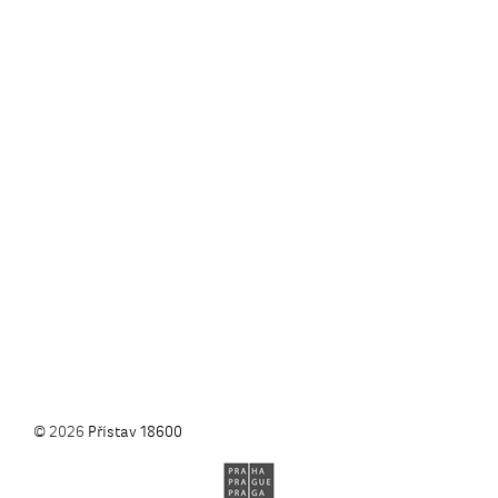
© 2026
Přístav 18600