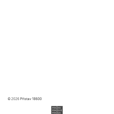
© 2026
Přístav 18600