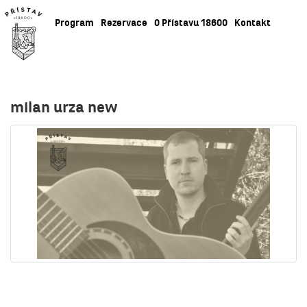
Program
Rezervace
O Přístavu 18600
Kontakt
milan urza new