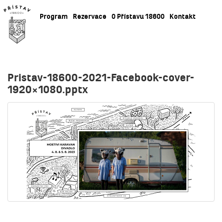
Program
Rezervace
O Přístavu 18600
Kontakt
Pristav-18600-2021-Facebook-cover-
1920×1080.pptx