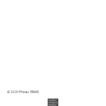
© 2026
Přístav 18600