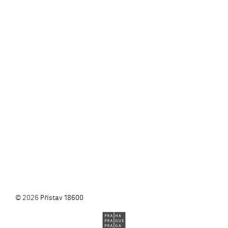
© 2026
Přístav 18600