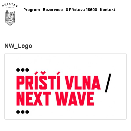
Program
Rezervace
O Přístavu 18600
Kontakt
NW_Logo