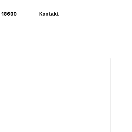
u 18600
Kontakt