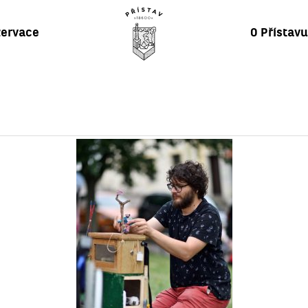
ervace
O Přístav