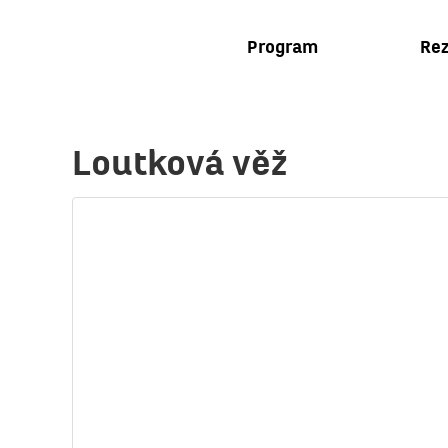
Program
Rez
Loutková věž