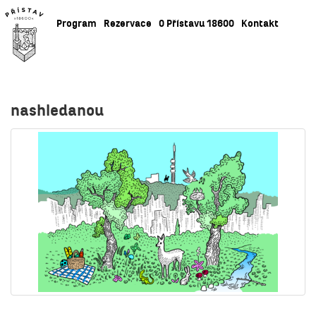
Program
Rezervace
O Přístavu 18600
Kontakt
nashledanou