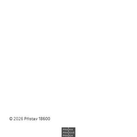
© 2026
Přístav 18600