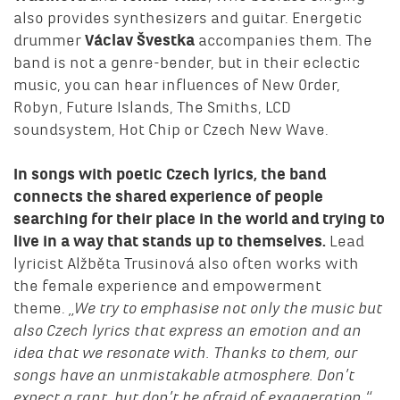
also provides synthesizers and guitar. Energetic
drummer
Václav Švestka
accompanies them. The
band is not a genre-bender, but in their eclectic
music, you can hear influences of New Order,
Robyn, Future Islands, The Smiths, LCD
soundsystem, Hot Chip or Czech New Wave.
In songs with poetic Czech lyrics, the band
connects the shared experience of people
searching for their place in the world and trying to
live in a way that stands up to themselves.
Lead
lyricist Alžběta Trusinová also often works with
the female experience and empowerment
theme.
„We try to emphasise not only the music but
also Czech lyrics that express an emotion and an
idea that we resonate with. Thanks to them, our
songs have an unmistakable atmosphere. Don’t
expect a rant, but don’t be afraid of exaggeration,“