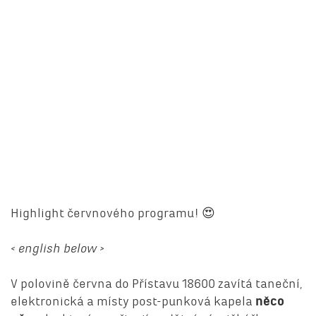
Highlight červnového programu! 😍
< english below >
V polovině června do Přístavu 18600 zavítá taneční,
elektronická a místy post-punková kapela
něco