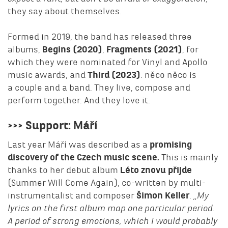
they say about themselves.
Formed in 2019, the band has released three
albums,
Begins (2020)
,
Fragments (2021)
, for
which they were nominated for Vinyl and Apollo
music awards, and
Third (2023)
. něco něco is
a couple and a band. They live, compose and
perform together. And they love it.
>>> Support: Máří
Last year Máří was described as a
promising
discovery of the Czech music scene.
This is mainly
thanks to her debut album
Léto znovu přijde
(Summer Will Come Again), co-written by multi-
instrumentalist and composer
Šimon Keller
.
„My
lyrics on the first album map one particular period.
A period of strong emotions, which I would probably