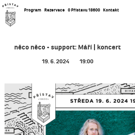
Program
Rezervace
O Přístavu 18600
Kontakt
něco něco + support: Máří | koncert
19. 6. 2024
19:00