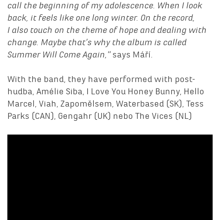
call the beginning of my adolescence. When I look
back, it feels like one long winter. On the record,
I also touch on the theme of hope and dealing with
change. Maybe that’s why the album is called
Summer Will Come Again,“
says Máří.
With the band, they have performed with post-
hudba, Amélie Siba, I Love You Honey Bunny, Hello
Marcel, Viah, Zapomělsem, Waterbased (SK), Tess
Parks (CAN), Gengahr (UK) nebo The Vices (NL)