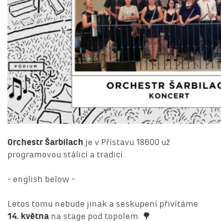
Orchestr Šarbilach
je v Přístavu 18600 už
programovou stálicí a tradicí.
~ english below ~
Letos tomu nebude jinak a seskupení přivítáme
14. května
na stage pod topolem. 🌳