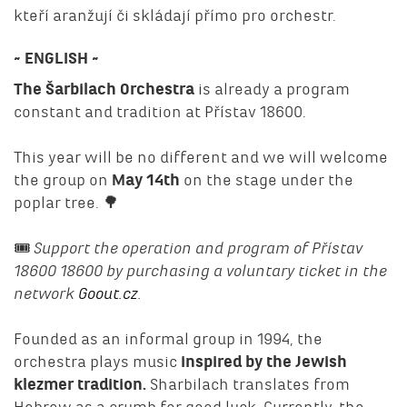
kteří aranžují či skládají přímo pro orchestr.
~ ENGLISH ~
The Šarbilach Orchestra
is already a program
constant and tradition at Přístav 18600.
This year will be no different and we will welcome
the group on
May 14th
on the stage under the
poplar tree. 🌳
🎟️
Support the operation and program of Přístav
18600 18600 by purchasing a voluntary ticket in the
network
Goout.cz
.
Founded as an informal group in 1994, the
orchestra plays music
inspired by the Jewish
klezmer tradition.
Sharbilach translates from