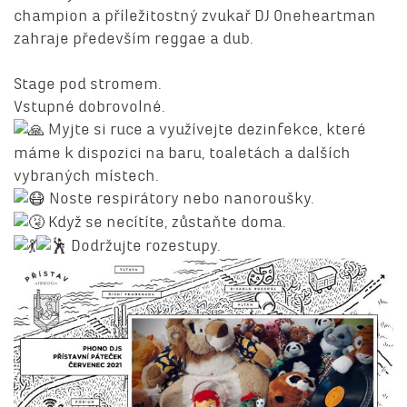
champion a příležitostný zvukař DJ Oneheartman
zahraje především reggae a dub.
Stage pod stromem.
Vstupné dobrovolné.
Myjte si ruce a využívejte dezinfekce, které
máme k dispozici na baru, toaletách a dalších
vybraných místech.
Noste respirátory nebo nanoroušky.
Když se necítíte, zůstaňte doma.
Dodržujte rozestupy.