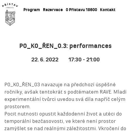
Program
Rezervace
O Přístavu 18600
Kontakt
PO_KO_ŘEN_0.3: performances
22. 6. 2022
17:30 - 21:00
PO_KO_ŘEN_03 navazuje na předchozí úspěšné
ročníky, avšak tentokrát s podtématem RAVE. Mladí
experimentální tvůrci uvedou svá díla napříč celým
prostorem.
Pocit nutnosti opustit každodenní život a utéci do
temporální bezčasovosti, ve které není prostor
zamýšlet se nad reálnými záležitostmi. Vkročení do