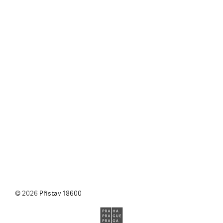
© 2026
Přístav 18600