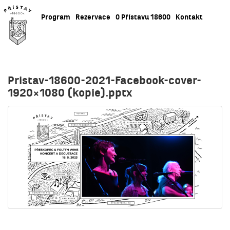
Program
Rezervace
O Přístavu 18600
Kontakt
Pristav-18600-2021-Facebook-cover-
1920×1080 (kopie).pptx