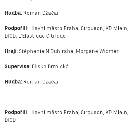
Hudba:
Roman Džačar
Podpořili
: Hlavní město Praha, Cirqueon, KD Mlejn,
DIOD, L’Elastique Citrique
Hrají:
Stéphanie N’Duhirahe, Morgane Widmer
Supervise:
Eliska Brtnická
Hudba:
Roman Džačar
Podpořili
: Hlavní město Praha, Cirqueon, KD Mlejn,
DIOD