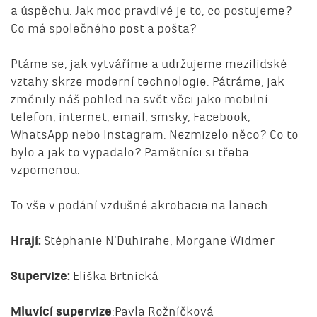
a úspěchu. Jak moc pravdivé je to, co postujeme?
Co má společného post a pošta?
Ptáme se, jak vytváříme a udržujeme mezilidské
vztahy skrze moderní technologie. Pátráme, jak
změnily náš pohled na svět věci jako mobilní
telefon, internet, email, smsky, Facebook,
WhatsApp nebo Instagram. Nezmizelo něco? Co to
bylo a jak to vypadalo? Pamětníci si třeba
vzpomenou.
To vše v podání vzdušné akrobacie na lanech.
Hrají:
Stéphanie N’Duhirahe, Morgane Widmer
Supervize:
Eliška Brtnická
Mluvící supervize
:
Pavla Rožníčková