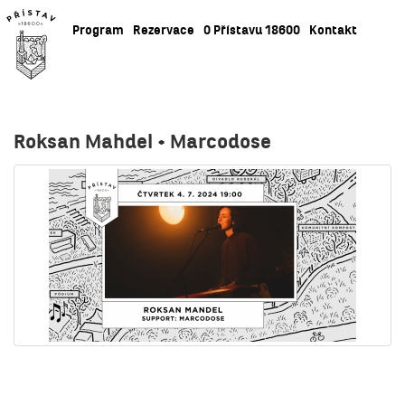
Program
Rezervace
O Přístavu 18600
Kontakt
Roksan Mahdel + Marcodose