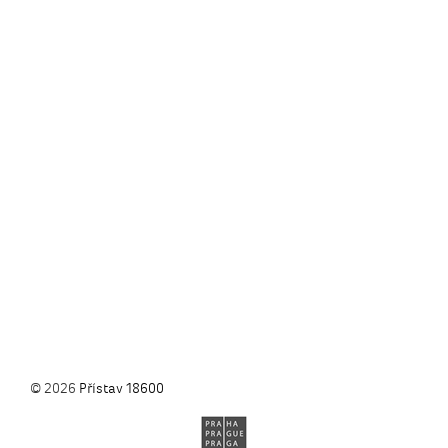
© 2026
Přístav 18600